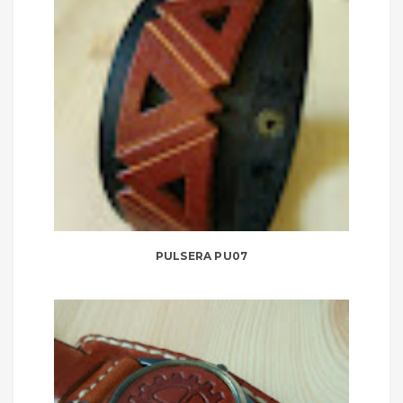
PULSERA PU07