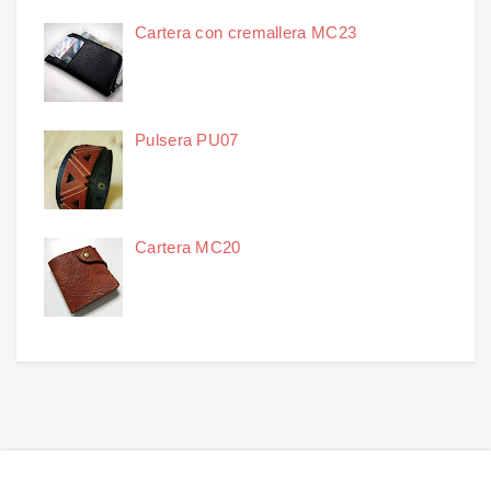
Cartera con cremallera MC23
Pulsera PU07
Cartera MC20