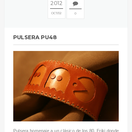
2012
OCT
02
0
PULSERA PU48
Pulsera homenaje a un clásico de los 80. Friki donde