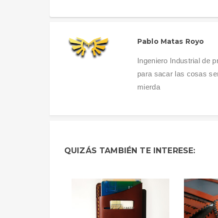
Pablo Matas Royo
Ingeniero Industrial de 
para sacar las cosas se
mierda
QUIZÁS TAMBIÉN TE INTERESE: