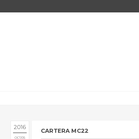
2016
CARTERA MC22
OCT
05