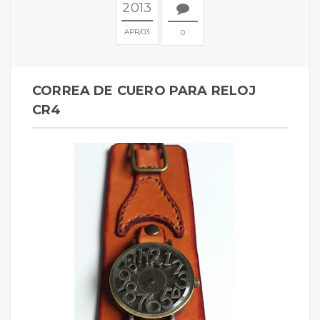
2013
APR
03
0
CORREA DE CUERO PARA RELOJ
CR4