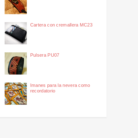
Cartera con cremallera MC23
Pulsera PU07
Imanes para la nevera como
recordatorio