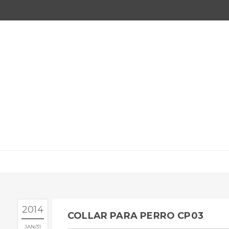
2014
COLLAR PARA PERRO CP03
JAN
31