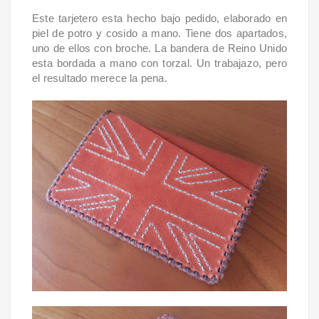
Este tarjetero esta hecho bajo pedido, elaborado en
piel de potro y cosido a mano. Tiene dos apartados,
uno de ellos con broche. La bandera de Reino Unido
esta bordada a mano con torzal. Un trabajazo, pero
el resultado merece la pena.