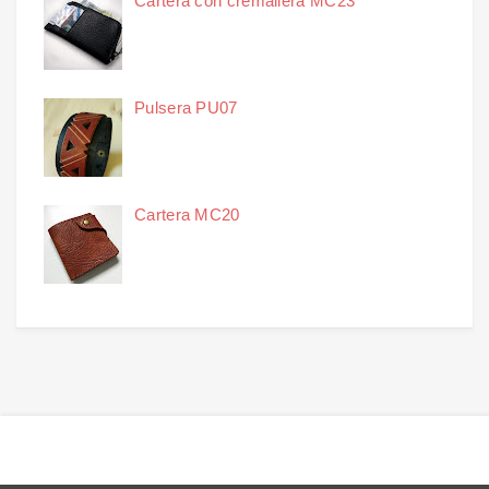
Cartera con cremallera MC23
Pulsera PU07
Cartera MC20