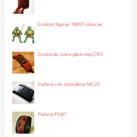
Custom figuras TMNT clásicas
Correa de cuero para reloj CR2
Cartera con cremallera MC23
Pulsera PU07