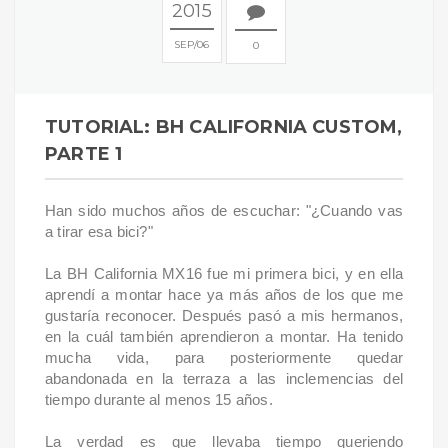
2015
SEP
06
0
TUTORIAL: BH CALIFORNIA CUSTOM,
PARTE 1
Han sido muchos años de escuchar: "¿Cuando vas
a tirar esa bici?"
La BH California MX16 fue mi primera bici, y en ella
aprendí a montar hace ya más años de los que me
gustaría reconocer. Después pasó a mis hermanos,
en la cuál también aprendieron a montar. Ha tenido
mucha vida, para posteriormente quedar
abandonada en la terraza a las inclemencias del
tiempo durante al menos 15 años.
La verdad es que llevaba tiempo queriendo