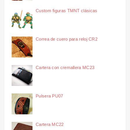
Custom figuras TMNT clásicas
Correa de cuero para reloj CR2
Cartera con cremallera MC23
Pulsera PU07
Cartera MC22